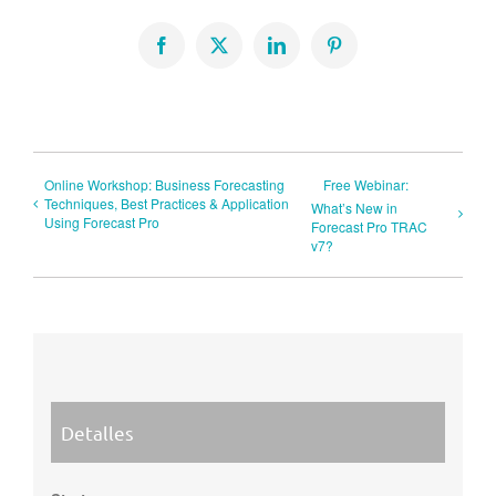
Facebook
X
LinkedIn
Pinterest
Online Workshop: Business Forecasting
Free Webinar:
Techniques, Best Practices & Application
What’s New in
Using Forecast Pro
Forecast Pro TRAC
v7?