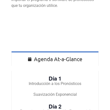
que tu organización utilice.
Agenda At-a-Glance
D
ía
1
Introducción a los Pronósticos
Suavización Exponencial
D
ía
2