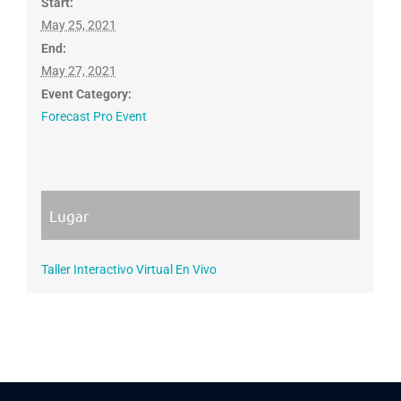
Start:
May 25, 2021
End:
May 27, 2021
Event Category:
Forecast Pro Event
Taller Interactivo Virtual En Vivo