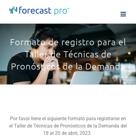
Skip
to
content
Formato de registro para el
Taller de Técnicas de
Pronósticos de la Demanda
Por favor llene el siguiente formato para registrarse en
el Taller de Técnicas de Pronósticos de la Demanda del
18 al 20 de abril, 2023.