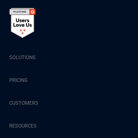
SOLUTIONS
PRICING
CUSTOMERS
RESOURCES